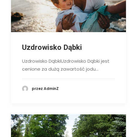
Uzdrowisko Dąbki
Uzdrowisko DąbkiUzdrowisko Dąbki jest
cenione za dużą zawartość jodu…
przez AdminZ