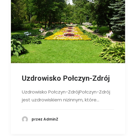
Uzdrowisko Połczyn-Zdrój
Uzdrowisko Połczyn-ZdrójPołczyn-Zdrój
jest uzdrowiskiem nizinnym, które…
przez AdminZ