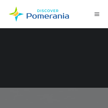
WYSZUKIWANIE
Uzdrowiska