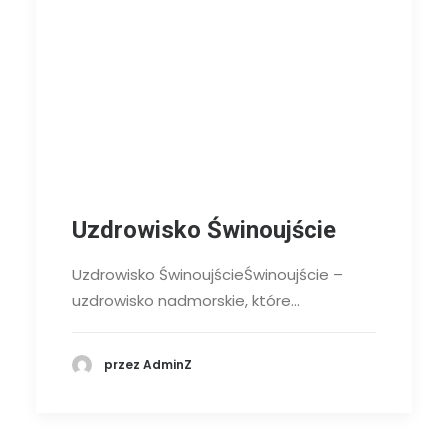
Uzdrowisko Świnoujście
Uzdrowisko ŚwinoujścieŚwinoujście –
uzdrowisko nadmorskie, które…
przez AdminZ