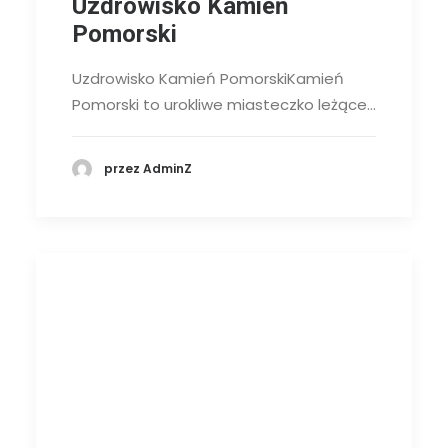
Uzdrowisko Kamień
Pomorski
Uzdrowisko Kamień PomorskiKamień
Pomorski to urokliwe miasteczko leżące…
przez AdminZ