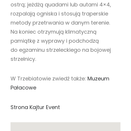
ostrą; jeżdżą quadami lub autami 4×4,
rozpalają ogniska i stosują traperskie
metody przetrwania w danym terenie.
Na koniec otrzymują klimatyczną
pamiątkę z wyprawy i podchodzą
do egzaminu strzeleckiego na bojowej
strzelnicy.
W Trzebiatowie zwiedź także:
Muzeum
Pałacowe
Strona Kajtur Event