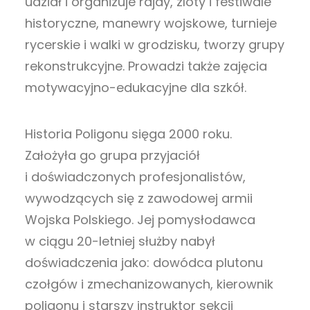
udział i organizuje rajdy, zloty i festiwale
historyczne, manewry wojskowe, turnieje
rycerskie i walki w grodzisku, tworzy grupy
rekonstrukcyjne.
P
rowadzi także zajęcia
motywacyjno-edukacyjne dla szkół.
Historia Poligonu sięga 2000 roku.
Założyła go grupa przyjaciół
i doświadczonych profesjonalistów,
wywodzących się z zawodowej armii
Wojska Polskiego. Jej pomysłodawca
w ciągu 20-letniej służby nabył
doświadczenia jako: dowódca plutonu
czołgów i zmechanizowanych, kierownik
poligonu i starszy instruktor sekcji