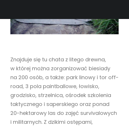
Znajduje się tu chata z litego drewna,
w której można zorganizować biesiady
na 200 osób, a także: park linowy i tor off-
road, 3 pola paintballowe, łowisko,
grodzisko, strzelnica, ośrodek szkolenia
taktycznego i saperskiego oraz ponad
20-hektarowy las do zajęć survivalowych
i militarnych. Z dzikimi ostępami,