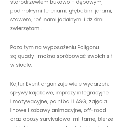
starodrzewiem bukowo – dębowym,
podmokłymi terenami, głębokimi jarami,
stawem, roślinami jadalnymi i dzikimi
zwierzętami.
Poza tym na wyposażeniu Poligonu
są quady i można spróbować swoich sił
w siodle.
Kajtur Event organizuje wiele wydarzeń:
spływy kajakowe, imprezy integracyjne
i motywacyjne, paintball i ASG,
zajęcia
linowe i zabawy animacyjne, off-road
oraz obozy survivalowo-militarne,
bierze