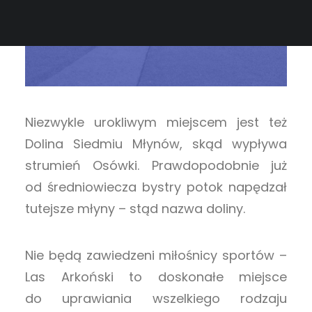
Niezwykle urokliwym miejscem jest też
Dolina Siedmiu Młynów, skąd wypływa
strumień Osówki. Prawdopodobnie już
od średniowiecza bystry potok napędzał
tutejsze młyny – stąd nazwa doliny.
Nie będą zawiedzeni miłośnicy sportów –
Las Arkoński to doskonałe miejsce
do uprawiania wszelkiego rodzaju