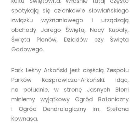
kultu Świętowita. Właśnie tutaj często
spotykają się członkowie słowiańskiego
związku wyznaniowego i urządzają
obchody Jarego Święta, Nocy Kupały,
Święta Plonów, Dziadów czy Święta
Godowego.
Park Leśny Arkoński jest częścią Zespołu
Parków Kasprowicza-Arkoński. Idąc,
na południe, w stronę Jasnych Błoni
miniemy wyjątkowy Ogród Botaniczny
i Ogród Dendrologiczny im. Stefana
Kownasa.