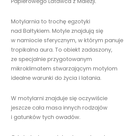
Papierowego Latawca z Malezji.
Motylarnia to trochę egzotyki
nad Bałtykiem. Motyle znajdują się
w namiocie sferycznym, w którym panuje
tropikalna aura. To obiekt zadaszony,
ze specjalnie przygotowanym
mikroklimatem stwarzającym motylom
idealne warunki do życia i latania.
W motylarni znajduje się oczywiście
jeszcze cała masa innych rodzajów
i gatunków tych owadów.