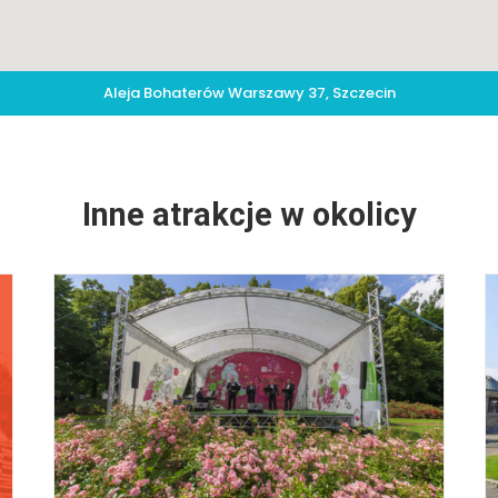
Aleja Bohaterów Warszawy 37, Szczecin
Inne atrakcje w okolicy