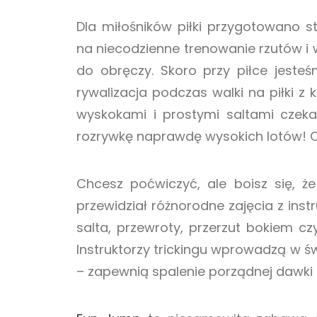
Dla miłośników piłki przygotowano 
na niecodzienne trenowanie rzutów i
do obręczy. Skoro przy piłce jeste
rywalizacja podczas walki na piłki z
wyskokami i prostymi saltami czeka
rozrywkę naprawdę wysokich lotów! Od
Chcesz poćwiczyć, ale boisz się, ż
przewidział różnorodne zajęcia z inst
salta, przewroty, przerzut bokiem c
Instruktorzy trickingu wprowadzą w świ
– zapewnią spalenie porządnej dawki k