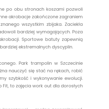
one po obu stronach koszami pozwoli
 inne akrobacje zakończone zagraniem
znanego wszystkim zbijaka. Zaciekła
 zadowoli bardziej wymagających. Poza
akrobacji. Sportowe batuty zapewnią
bardziej ekstremalnych dyscyplin.
conego. Park trampolin w Szczecinie
ożna nauczyć się stać na rękach, robić
emy szybkość i wykonywanie ewolucji.
 Fit, to zajęcia work out dla dorosłych