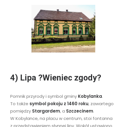
4) Lipa ?Wieniec zgody?
Pomnik przyrody i symbol gminy
Kobylanka
.
To także
symbol pokoju z 1460 roku
, zawartego
pomiędzy
Stargardem
, a
Szczecinem
.
W Kobylance, na placu w centrum, stoi fontanna
z przedstawieniem słynnej lipy. Wokół ustawiono