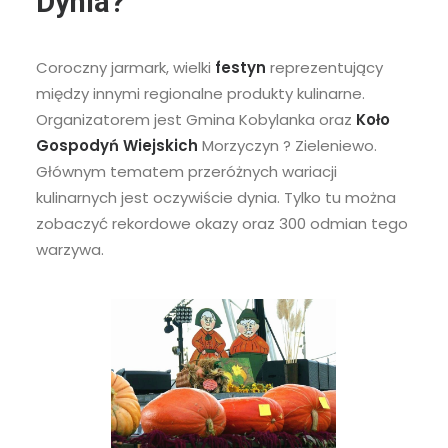
Dynia?
Coroczny jarmark, wielki
festyn
reprezentujący
między innymi regionalne produkty kulinarne.
Organizatorem jest Gmina Kobylanka oraz
Koło
Gospodyń Wiejskich
Morzyczyn ? Zieleniewo.
Głównym tematem przeróżnych wariacji
kulinarnych jest oczywiście dynia. Tylko tu można
zobaczyć rekordowe okazy oraz 300 odmian tego
warzywa.