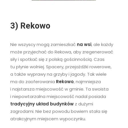
3) Rekowo
Nie wszyscy mogą zamieszkać
na wsi
, ale każdy
może przyjechać do Rekowa, aby zregenerować
siły i spotkać się z polską gościnnością. Czas
tu płynie wolniej. Spacery, przejażdżki rowerowe,
a także wyprawy na grzyby i jagody. Tak wiele
ma do zaoferowania
Rekowo
, najmniejsza
i najstarsza miejscowość w gminie. Ta swoista
i niepowtarzalna miejscowość nadal posiada
tradycyjny układ budynków
z dużymi
zagrodami. Nie bez powodu bowiem stała się
atrakcyjnym miejscem wypoczynku.