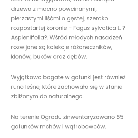
drzewo z mocno powcinanymi,
pierzastymi liśćmi o gęstej, szeroko
rozpostartej koronie – Fagus sylvatica L. ?
Aspleniifolia?. Wśród młodych nasadzeń
rozwijane są kolekcje różaneczników,
klonów, buków oraz dębów.
Wyjątkowo bogate w gatunki jest również
runo leśne, które zachowało się w stanie
zbliżonym do naturalnego.
Na terenie Ogrodu zinwentaryzowano 65
gatunków mchów i wątrobowców.