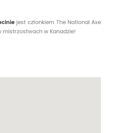
ecinie
jest członkiem The National Axe
 w mistrzostwach w Kanadzie!