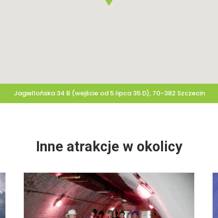
Jagiellońska 34 B (wejście od 5 lipca 35 D), 70-382 Szczecin
Inne atrakcje w okolicy