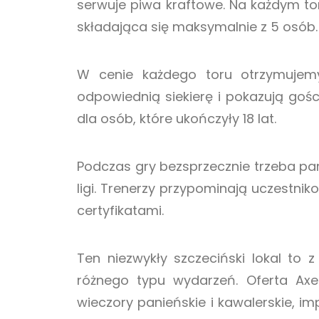
serwuje piwa kraftowe. Na każdym t
składająca się maksymalnie z 5 osób.
W cenie każdego toru otrzymujemy
odpowiednią siekierę i pokazują goś
dla osób, które ukończyły 18 lat.
Podczas gry bezsprzecznie trzeba pa
ligi. Trenerzy przypominają uczestni
certyfikatami.
Ten niezwykły szczeciński lokal to
różnego typu wydarzeń. Oferta Axe 
wieczory panieńskie i kawalerskie, i