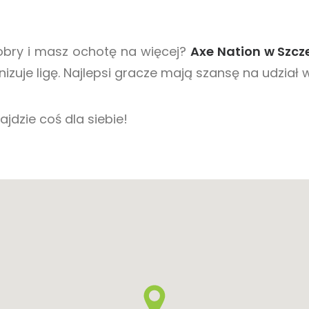
dobry i masz ochotę na więcej?
Axe Nation w Szcz
izuje ligę. Najlepsi gracze mają szansę na udział
jdzie coś dla siebie!