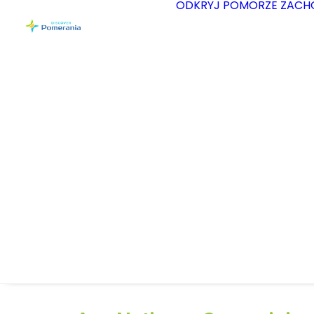
ODKRYJ POMORZE ZACH