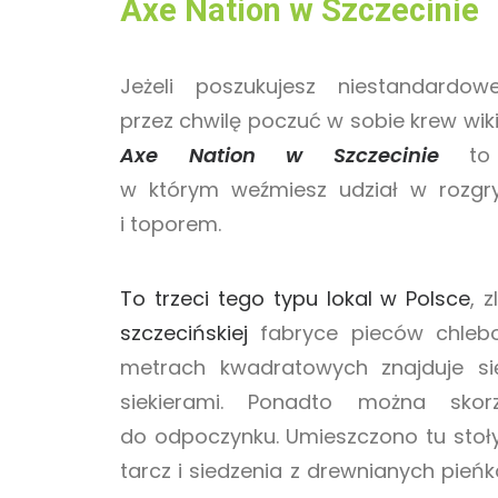
Axe Nation w Szczecinie
Jeżeli poszukujesz niestandardow
przez chwilę poczuć w sobie krew wiki
Axe Nation w Szczecinie
to n
w którym weźmiesz udział w rozgry
i toporem.
To trzeci tego typu lokal w Polsce
, 
szczecińskiej
fabryce pieców chleb
metrach kwadratowych znajduje s
siekierami. Ponadto można sko
do odpoczynku. Umieszczono tu stoły 
tarcz i siedzenia z drewnianych pieńk