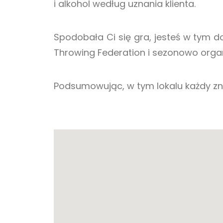
i alkohol według uznania klienta.
Spodobała Ci się gra, jesteś w tym 
Throwing Federation i sezonowo organ
Podsumowując, w tym lokalu każdy zna