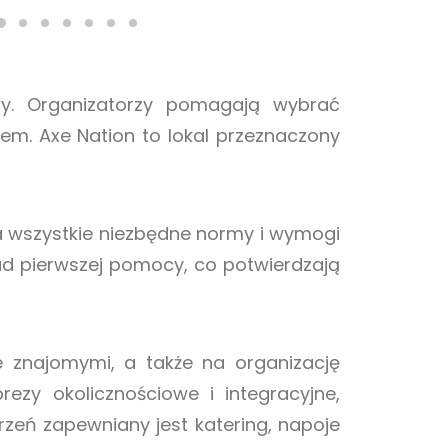
wy. Organizatorzy pomagają wybrać
em. Axe Nation to lokal przeznaczony
a wszystkie niezbędne normy i wymogi
sad pierwszej pomocy, co potwierdzają
e znajomymi, a także na organizację
ezy okolicznościowe i integracyjne,
rzeń zapewniany jest katering, napoje