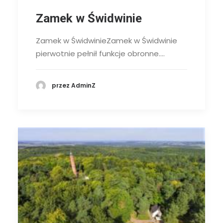
Zamek w Świdwinie
Zamek w ŚwidwinieZamek w Świdwinie
pierwotnie pełnił funkcje obronne.…
przez AdminZ