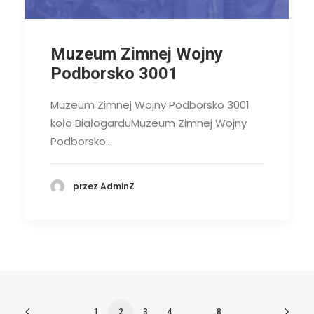
Muzeum Zimnej Wojny
Podborsko 3001
Muzeum Zimnej Wojny Podborsko 3001
koło BiałogarduMuzeum Zimnej Wojny
Podborsko…
przez AdminZ
1
2
3
4
…
8