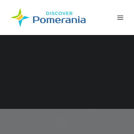
WYSZUKIWANIE
Północny Wschód