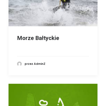
Morze Bałtyckie
przez AdminZ