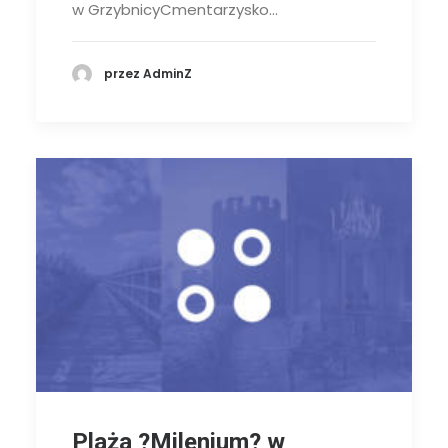
w GrzybnicyCmentarzysko…
przez AdminZ
Plaża ?Milenium? w