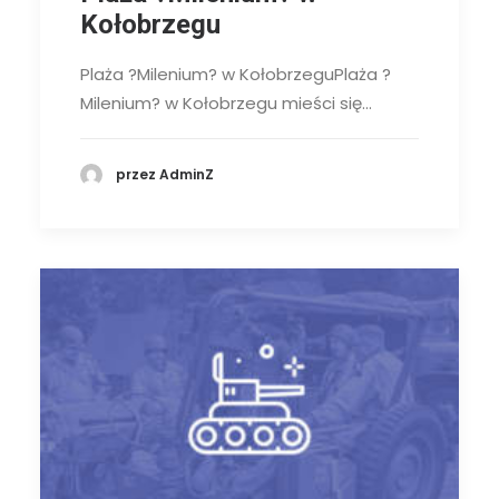
Kołobrzegu
Plaża ?Milenium? w KołobrzeguPlaża ?
Milenium? w Kołobrzegu mieści się…
przez AdminZ