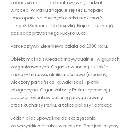
zobaczyć napad na bank czy wziąć udział
w rodeo. W Parku znajduje się też lunapark
i motopark. Na chętnych czeka możliwość
przejażdżki konnej lub bryczką. Najmłodsi mogą
dosiadać przyjaznego kucyka Luka.
Park Rozrywki Zieleniewo działa od 2000 roku.
Obiekt można zwiedzać indywidualnie i w grupach
zorganizowanych. Organizowane są tu także
imprezy firmowe, okolicznościowe (urodziny,
wieczory panieńskie, kawalerskie) i pikniki
integracyjne. Organizatorzy Parku zapewniają
podczas eventów catering przygotowany
przez kucharzy Parku, a także pokazy i atrakcje.
Jeden bilet upoważnia do skorzystania
ze wszystkich atrakcji w mini zoo. Park jest czynny