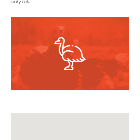
cały rok.