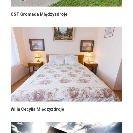
OST Gromada Międzyzdroje
Willa Cecylia Międzyzdroje