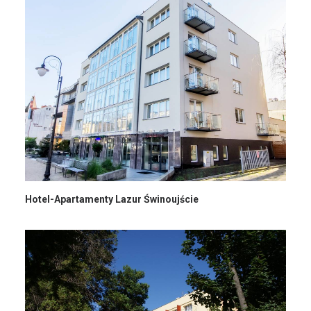
Hotel-Apartamenty Lazur Świnoujście