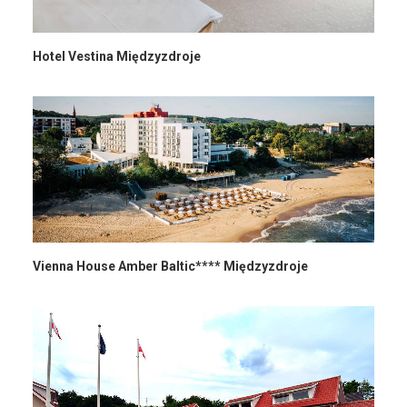
Hotel Vestina Międzyzdroje
Vienna House Amber Baltic**** Międzyzdroje