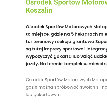
Ośrodek Sportów Motoro
Koszalin
Ośrodek Sportów Motorowych Motop
to miejsce, gdzie na 5 hektarach mie
tor terenowy i sekcja gruntowa Sup
są tutaj imprezy sportowe i integra
wypożyczyć gokarta lub wziąć udział 
jazdy. Na terenie kompleksu mieści 
Ośrodek Sportów Motorowych Motop
gdzie można spróbować swoich sił n
lub gokartowym.