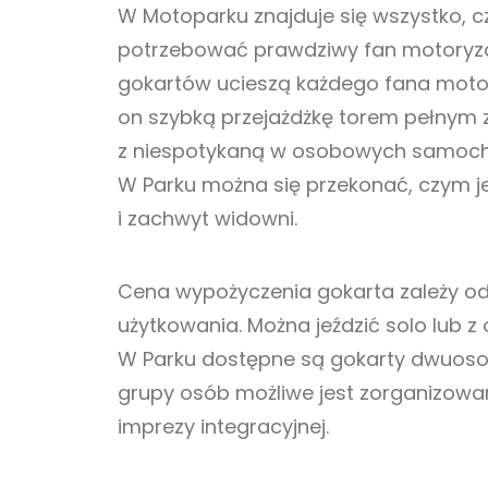
W Motoparku znajduje się wszystko, 
potrzebować prawdziwy fan motoryzac
gokartów ucieszą każdego fana motor
on szybką przejażdżkę torem pełnym 
z niespotykaną w osobowych samoch
W Parku można się przekonać, czym je
i zachwyt widowni.
Cena wypożyczenia gokarta zależy od 
użytkowania. Można jeździć solo lub 
W Parku dostępne są gokarty dwuosob
grupy osób możliwe jest zorganizowa
imprezy integracyjnej.