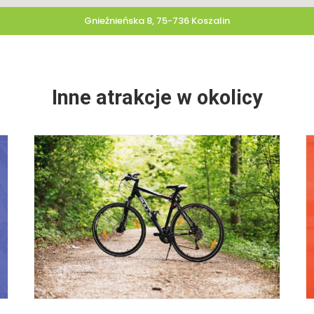
Gnieźnieńska 8, 75-736 Koszalin
Inne atrakcje w okolicy