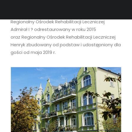
Aktualnie ?Uzdrowisko Świnoujście? S.A. dysponuje
dwoma obiektami z basenem, sauną i jacuzzi:
Regionalny Ośrodek Rehabilitacji Leczniczej
Admirał I ? odrestaurowany w roku 2015
oraz Regionalny Ośrodek Rehabilitacji Leczniczej
Henryk zbudowany od podstaw i udostępniony dla
gości od maja 2019 r.