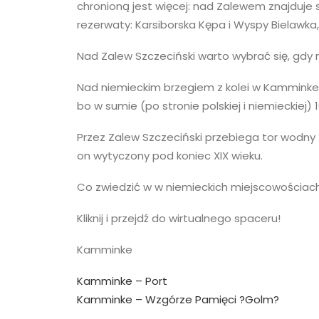
chronioną jest więcej: nad Zalewem znajduje 
rezerwaty: Karsiborska Kępa i Wyspy Bielawka
Nad Zalew Szczeciński warto wybrać się, gdy
Nad niemieckim brzegiem z kolei w
Kamminke
bo w sumie (po stronie polskiej i niemieckiej) 1
Przez Zalew Szczeciński przebiega tor wodny
on wytyczony pod koniec XIX wieku.
Co zwiedzić w w niemieckich miejscowościa
Kliknij i przejdź do wirtualnego spaceru!
Kamminke
Kamminke – Port
Kamminke – Wzgórze Pamięci ?Golm?