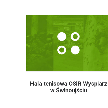
Hala tenisowa OSiR Wyspiarz
w Świnoujściu