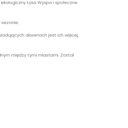
k ekologiczny Łysa Wyspa i społeczne
w sezonie.
siadujących akwenach jest ich więcej,
odnym między tymi miastami. Został