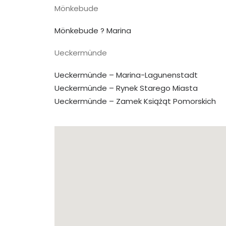
Mönkebude
Mönkebude ? Marina
Ueckermünde
Ueckermünde – Marina-Lagunenstadt
Ueckermünde – Rynek Starego Miasta
Ueckermünde – Zamek Książąt Pomorskich