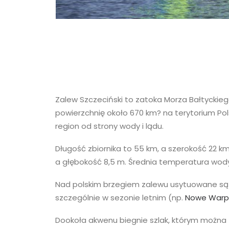
Zalew Szczeciński to zatoka Morza Bałtyckieg
powierzchnię około 670 km? na terytorium Pols
region od strony wody i lądu.
Długość zbiornika to 55 km, a szerokość 22 k
a głębokość 8,5 m. Średnia temperatura wod
Nad polskim brzegiem zalewu usytuowane są t
szczególnie w sezonie letnim (np.
Nowe Warp
Dookoła akwenu biegnie szlak, którym można z