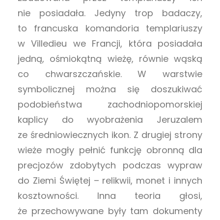
nie posiadała. Jedyny trop badaczy,
to francuska komandoria templariuszy
w Villedieu we Francji, która posiadała
jedną, ośmiokątną wieżę, równie wąską
co chwarszczańskie. W warstwie
symbolicznej można się doszukiwać
podobieństwa zachodniopomorskiej
kaplicy do wyobrażenia Jeruzalem
ze średniowiecznych ikon. Z drugiej strony
wieże mogły pełnić funkcję obronną dla
precjozów zdobytych podczas wypraw
do Ziemi Świętej – relikwii, monet i innych
kosztowności. Inna teoria głosi,
że przechowywane były tam dokumenty