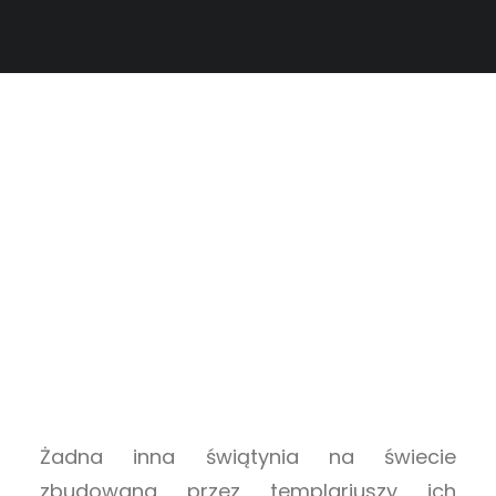
Żadna inna świątynia na świecie
zbudowana przez templariuszy ich