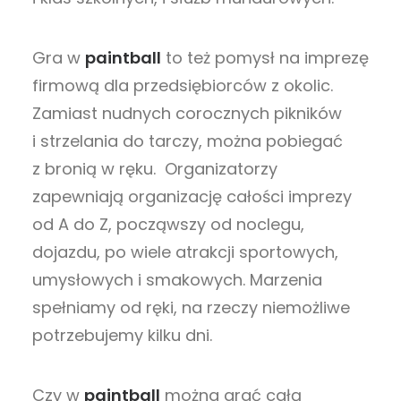
Gra w
paintball
to też pomysł na imprezę
firmową dla przedsiębiorców z okolic.
Zamiast nudnych corocznych pikników
i strzelania do tarczy, można pobiegać
z bronią w ręku. Organizatorzy
zapewniają organizację całości imprezy
od A do Z, począwszy od noclegu,
dojazdu, po wiele atrakcji sportowych,
umysłowych i smakowych. Marzenia
spełniamy od ręki, na rzeczy niemożliwe
potrzebujemy kilku dni.
Czy w
paintball
można grać całą