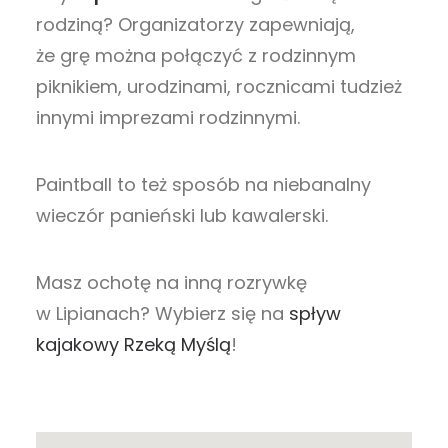
rodziną? Organizatorzy zapewniają,
że grę można połączyć z rodzinnym
piknikiem, urodzinami, rocznicami tudzież
innymi imprezami rodzinnymi.
Paintball to też sposób na niebanalny
wieczór panieński lub kawalerski.
Masz ochotę na inną rozrywkę
w Lipianach? Wybierz się na
spływ
kajakowy Rzeką Myślą
!