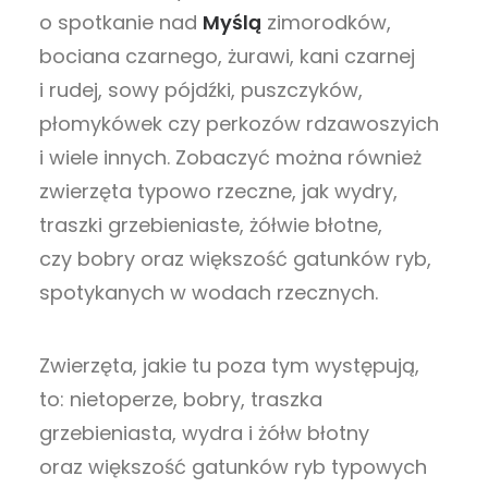
o spotkanie nad
Myślą
zimorodków,
bociana czarnego, żurawi, kani czarnej
i rudej, sowy pójdźki, puszczyków,
płomykówek czy perkozów rdzawoszyich
i wiele innych. Zobaczyć można również
zwierzęta typowo rzeczne, jak wydry,
traszki grzebieniaste, żółwie błotne,
czy bobry oraz większość gatunków ryb,
spotykanych w wodach rzecznych.
Zwierzęta, jakie tu poza tym występują,
to: nietoperze, bobry, traszka
grzebieniasta, wydra i żółw błotny
oraz większość gatunków ryb typowych