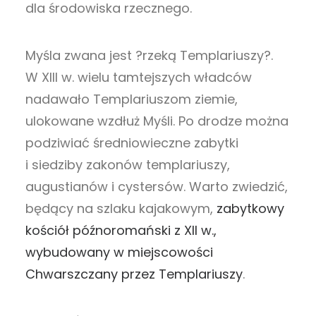
dla środowiska rzecznego.
Myśla zwana jest ?rzeką Templariuszy?.
W XIII w. wielu tamtejszych władców
nadawało Templariuszom ziemie,
ulokowane wzdłuż Myśli. Po drodze można
podziwiać średniowieczne zabytki
i siedziby zakonów templariuszy,
augustianów i cystersów. Warto zwiedzić,
będący na szlaku kajakowym,
zabytkowy
kościół późnoromański z XII w.,
wybudowany w miejscowości
Chwarszczany przez Templariuszy
.