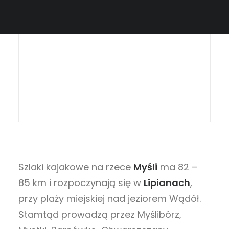
Szlaki kajakowe na rzece
Myśli
ma 82 –
85 km i rozpoczynają się w
Lipianach
,
przy plaży miejskiej nad jeziorem Wądół.
Stamtąd prowadzą przez Myślibórz,