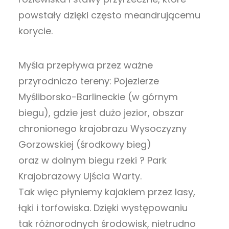
powstały dzięki często meandrującemu
korycie.
Myśla przepływa przez ważne
przyrodniczo tereny: Pojezierze
Myśliborsko-Barlineckie (w górnym
biegu), gdzie jest dużo jezior, obszar
chronionego krajobrazu Wysoczyzny
Gorzowskiej (środkowy bieg)
oraz w dolnym biegu rzeki ? Park
Krajobrazowy Ujścia Warty.
Tak więc płyniemy kajakiem przez lasy,
łąki i torfowiska. Dzięki występowaniu
tak różnorodnych środowisk, nietrudno