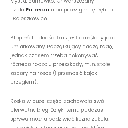
Mystki, Barnówko, Chwarszczany
aż do
Porzecza
albo przez gminę Dębno
i Boleszkowice.
Stopień trudności tras jest określany jako
umiarkowany. Początkujący dadzą radę,
jednak czasem trzeba pokonywać
różnego rodzaju przeszkody, m.in. stałe
zapory na rzece (i przenosić kajak
brzegiem).
Rzeka w dużej części zachowała swój
pierwotny bieg. Dzięki temu podczas
spływu można podziwiać liczne zakola,
rozlewiska i stawy przyrzeczne, które