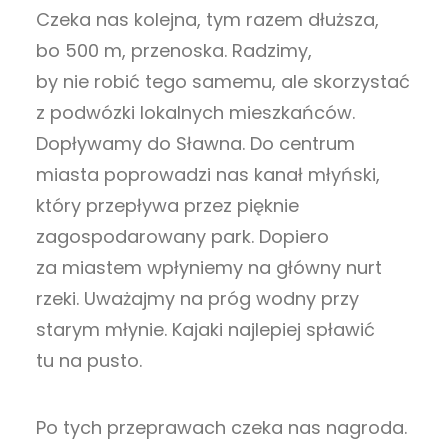
Czeka nas kolejna, tym razem dłuższa,
bo 500 m, przenoska. Radzimy,
by nie robić tego samemu, ale skorzystać
z podwózki lokalnych mieszkańców.
Dopływamy do Sławna. Do centrum
miasta poprowadzi nas kanał młyński,
który przepływa przez pięknie
zagospodarowany park. Dopiero
za miastem wpłyniemy na główny nurt
rzeki. Uważajmy na próg wodny przy
starym młynie. Kajaki najlepiej spławić
tu na pusto.
Po tych przeprawach czeka nas nagroda.