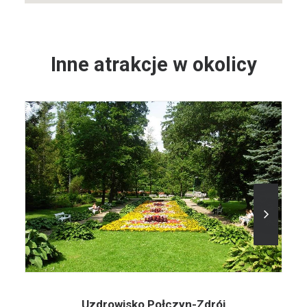
Inne atrakcje w okolicy
Uzdrowisko Połczyn-Zdrój