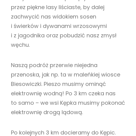
przez piękne lasy liściaste, by dalej
zachwycić nas widokiem sosen
i świerków i dywanami wrzosowymi
i z jagodnika oraz pobudzić nasz zmysł
węchu.
Naszą podróż przerwie niejedna
przenoska, jak np. ta w maleńkiej wiosce
Biesowiczki. Pieszo musimy ominąć
elektrownię wodną! Po 3 km czeka nas
to samo – we wsi Kępka musimy pokonać
elektrownię drogą lądową.
Po kolejnych 3 km docieramy do Kępic.