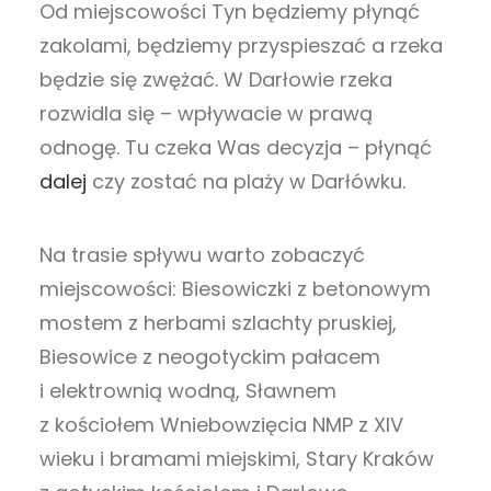
Od miejscowości Tyn będziemy płynąć
zakolami, będziemy przyspieszać a rzeka
będzie się zwężać. W Darłowie rzeka
rozwidla się – wpływacie w prawą
odnogę. Tu czeka Was decyzja – płynąć
dalej
czy zostać na plaży w Darłówku.
Na trasie spływu warto zobaczyć
miejscowości: Biesowiczki z betonowym
mostem z herbami szlachty pruskiej,
Biesowice z neogotyckim pałacem
i elektrownią wodną, Sławnem
z kościołem Wniebowzięcia NMP z XIV
wieku i bramami miejskimi, Stary Kraków