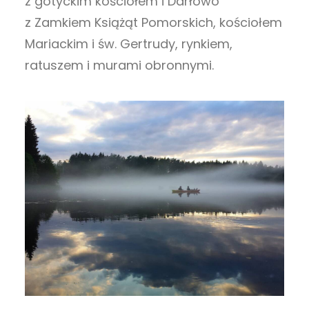
z gotyckim kościołem i Darłowo
z Zamkiem Książąt Pomorskich, kościołem
Mariackim i św. Gertrudy, rynkiem,
ratuszem i murami obronnymi.