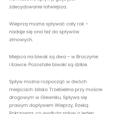
zdecydowanie łatwiejsza.
Wieprzą można spływać cały rok –
nadaje się ona też do spływów
zimowych.
Miejsca na biwak są dwa – w Broczynie
i Kawce. Pozostałe biwaki są dzikie.
Spływ można rozpocząć w dwóch
miejscach: blisko Trzebielina przy moście
drogowym w Glewniku. Spływa się
prawym dopływem Wieprzy, Rzeką
Pokrzywną, co wydłuża spływ o jeden