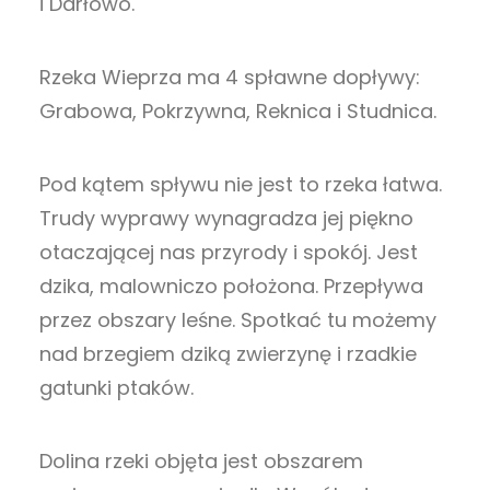
i Darłowo.
Rzeka Wieprza ma 4 spławne dopływy:
Grabowa, Pokrzywna, Reknica i Studnica.
Pod kątem spływu nie jest to rzeka łatwa.
Trudy wyprawy wynagradza jej piękno
otaczającej nas przyrody i spokój. Jest
dzika, malowniczo położona. Przepływa
przez obszary leśne. Spotkać tu możemy
nad brzegiem dziką zwierzynę i rzadkie
gatunki ptaków.
Dolina rzeki objęta jest obszarem