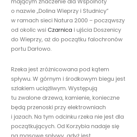
mającym znaczenie dla Wspólnoty
o nazwie „Dolina Wieprzy i Studnicy”
w ramach sieci Natura 2000 – począwszy
od okolic wsi
Czarnica
i ujścia Doszenicy
do Wieprzy, aż do początku falochronów
portu Darłowo.
Rzeka jest zróżnicowana pod kątem
spływu. W górnym i środkowym biegu jest
szlakiem uciążliwym. Występują
tu zwalone drzewa, kamienie, konieczne
będą przenoski przy elektrowniach
i jazach. Na tym odcinku rzeka nie jest dla
początkujących. Od Korzybia nadaje się
na masowe spływy, gdyż jest